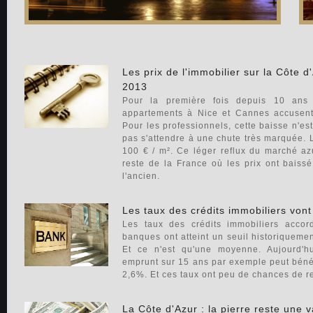
Les prix de l'immobilier sur la Côte 
2013
Pour la première fois depuis 10 ans 
appartements à Nice et Cannes accusen
Pour les professionnels, cette baisse n'est 
pas s'attendre à une chute très marquée. 
100 € / m². Ce léger reflux du marché az
reste de la France où les prix ont bais
l'ancien.
Les taux des crédits immobiliers von
Les taux des crédits immobiliers accord
banques ont atteint un seuil historiquemen
Et ce n'est qu'une moyenne. Aujourd'h
emprunt sur 15 ans par exemple peut bénéfi
2,6%. Et ces taux ont peu de chances de 
La Côte d'Azur : la pierre reste une v