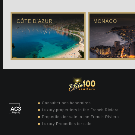
CÔTE D'AZUR
MONACO
Consulter nos honoraires
Luxury propertiers in the French Riviera
Properties for sale in the French Riviera
Luxury Properties for sale