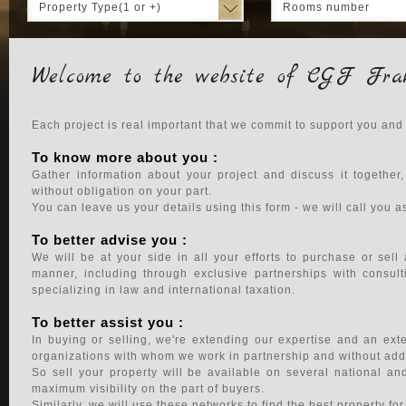
Property Type(1 or +)
Rooms number
Welcome to the website of CGF Fra
Each project is real important that we commit to support you and
To know more about you :
Gather information about your project and discuss it together
without obligation on your part.
You can leave us your details using this form - we will call you 
To better advise you :
We will be at your side in all your efforts to purchase or sell
manner, including through exclusive partnerships with consult
specializing in law and international taxation.
To better assist you :
In buying or selling, we're extending our expertise and an ex
organizations with whom we work in partnership and without addi
So sell your property will be available on several national an
maximum visibility on the part of buyers.
Similarly, we will use these networks to find the best property fo