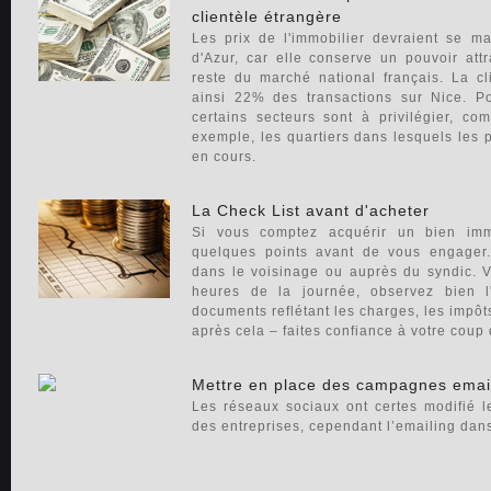
clientèle étrangère
Les prix de l'immobilier devraient se m
d'Azur, car elle conserve un pouvoir att
reste du marché national français. La cl
ainsi 22% des transactions sur Nice. Pou
certains secteurs sont à privilégier, c
exemple, les quartiers dans lesquels les p
en cours.
La Check List avant d'acheter
Si vous comptez acquérir un bien immo
quelques points avant de vous engager.
dans le voisinage ou auprès du syndic. Vi
heures de la journée, observez bien l
documents reflétant les charges, les impôts
après cela – faites confiance à votre coup
Mettre en place des campagnes email
Les réseaux sociaux ont certes modifié 
des entreprises, cependant l’emailing dans l