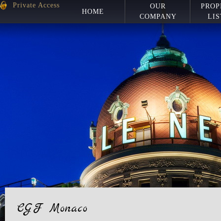
Private Access
OUR
PROP
HOME
COMPANY
LIS
CGF Monaco