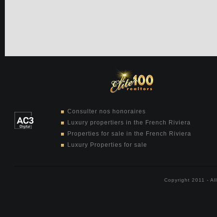
Consulter nos honoraires
Luxury propertiers in the French Riviera
Properties for sale in the French Riviera
Luxury Properties for sale
Copyright 2011 - Al