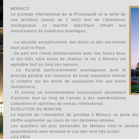
MONACO
Le prestige international de la Principauté et la taille de
son territoire (moins de 2 km2) font de l’immobilier
monégasque un marché spécifique offrant aux
investisseurs de nombreux avantages.
- La sécurité exceptionnelle des biens et des personnes
dont jouit le Pays
- De part son climat méditerranéen avec ses hivers doux
et ses étés sans excès de chaleur, la vie à Monaco est
agréable tout au long des saisons ;
- La fiscalité particulièrement avantageuse dont le
principe général est l’absence de toute imposition directe
(y compris sur les droits de succession liés aux biens
immobiliers) ;
- Et surtout un environnement socioculturel permettant
d’assister tout au long de l’année à des manifestations
culturelles et sportives de niveau international.
EVOLUTION DU MARCHE
Le marché de l’immobilier de prestige à Monaco se porte plut
chiffre augmenter au cours de ces dernières années.
Les quartiers les plus demandés de Monaco sont le secteur
appartements avec terrasse et vue mer sont très prisés.
LES PRIX