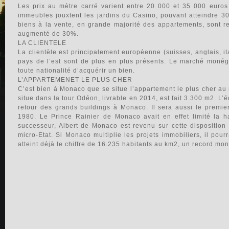
Les prix au mètre carré varient entre 20 000 et 35 000 euros 
immeubles jouxtent les jardins du Casino, pouvant atteindre 3
biens à la vente, en grande majorité des appartements, sont r
augmenté de 30%.
LA CLIENTELE
La clientèle est principalement européenne (suisses, anglais, it
pays de l’est sont de plus en plus présents. Le marché monéga
toute nationalité d’acquérir un bien.
L’APPARTEMENET LE PLUS CHER
C’est bien à Monaco que se situe l’appartement le plus cher au
situe dans la tour Odéon, livrable en 2014, est fait 3.300 m2. L’é
retour des grands buildings à Monaco. Il sera aussi le premier
1980. Le Prince Rainier de Monaco avait en effet limité la h
successeur, Albert de Monaco est revenu sur cette disposition 
micro-Etat. Si Monaco multiplie les projets immobiliers, il pou
atteint déjà le chiffre de 16.235 habitants au km2, un record mon