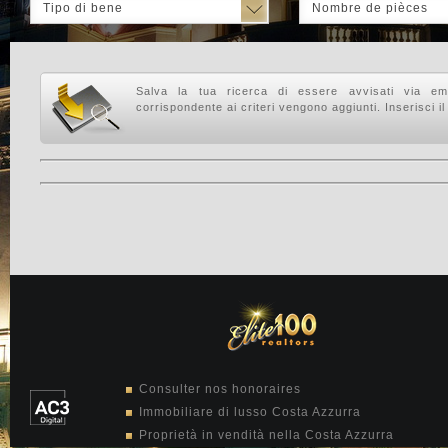
Tipo di bene
Nombre de pièces
Salva la tua ricerca di essere avvisati via em
corrispondente ai criteri vengono aggiunti. Inserisci il
Consulter nos honoraires
Immobiliare di lusso Costa Azzurra
Proprietà in vendità nella Costa Azzurra