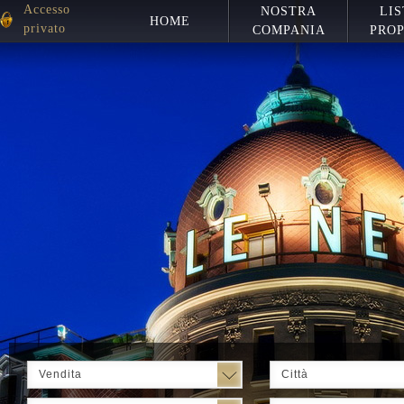
Accesso
NOSTRA
LIS
HOME
privato
COMPANIA
PROP
Vendita
Città