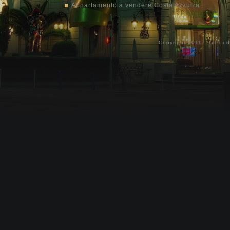
Appartamento a vendere Costa Azzurra
Copyright 2011 - Tutti i d