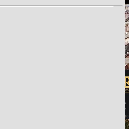
Achat Appartement Nice
Vente maison Nice
Vente appartement et maison Nice
Achat maison Nice
Agence immobilière de luxe Nice
Achat maison et ap