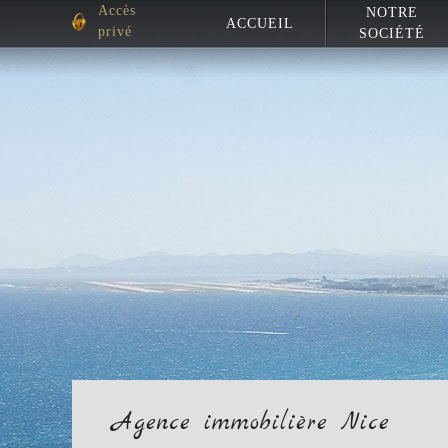
Accès
NOTRE
ACCUEIL
privé
SOCIÉTÉ
Agence immobilière Nice