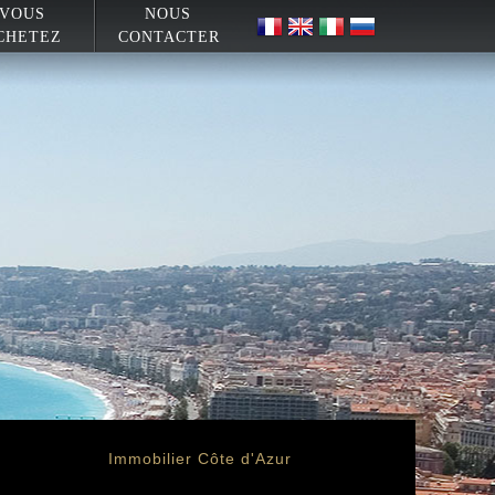
VOUS
NOUS
CHETEZ
CONTACTER
Immobilier Côte d'Azur